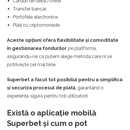
Carduri de debit/credit
Transfer bancar
Portofele electronice
Plăți cu criptomonede
Aceste opțiuni oferă flexibilitate și comoditate
în gestionarea fondurilor
pe platformă,
asigurându-ne că putem alege metoda care ni se
potrivește cel mai bine.
Superbet a făcut tot posibilul pentru a simplifica
și securiza procesul de plată
, garantând o
experiență sigură pentru toți utilizatorii.
Există o aplicație mobilă
Superbet și cum o pot