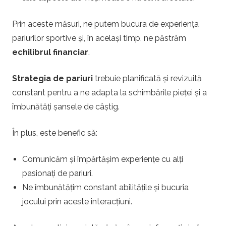
Prin aceste măsuri, ne putem bucura de experiența
pariurilor sportive și, în același timp, ne păstrăm
echilibrul financiar
.
Strategia de pariuri
trebuie planificată și revizuită
constant pentru a ne adapta la schimbările pieței și a
îmbunătăți șansele de câștig.
În plus, este benefic să:
Comunicăm și împărtășim experiențe cu alți
pasionați de pariuri.
Ne îmbunătățim constant abilitățile și bucuria
jocului prin aceste interacțiuni.