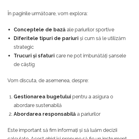
r
În paginile următoare, vom explora:
i
Conceptele de bază
ale pariurilor sportive
u
Diferitele tipuri de pariuri
și cum să le utilizăm
r
strategic
Trucuri și sfaturi
care ne pot îmbunătăți șansele
i
de câștig
s
Vom discuta, de asemenea, despre:
p
Gestionarea bugetului
pentru a asigura o
abordare sustenabilă
o
Abordarea responsabilă
a pariurilor
r
Este important să fim informați și să luăm decizii
calculate. Acest ghid își propune să fie un instrument