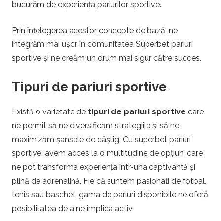
bucurăm de experiența pariurilor sportive.
Prin înțelegerea acestor concepte de bază, ne
integrăm mai ușor în comunitatea Superbet pariuri
sportive și ne creăm un drum mai sigur către succes.
Tipuri de pariuri sportive
Există o varietate de
tipuri de pariuri sportive
care
ne permit să ne diversificăm strategiile și să ne
maximizăm șansele de câștig. Cu superbet pariuri
sportive, avem acces la o multitudine de opțiuni care
ne pot transforma experiența într-una captivantă și
plină de adrenalină. Fie că suntem pasionați de fotbal,
tenis sau baschet, gama de pariuri disponibile ne oferă
posibilitatea de a ne implica activ.