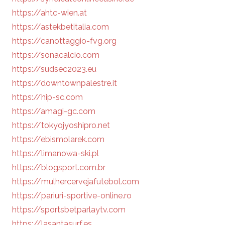
https://ahtc-wien.at
https://astekbetitalia.com
https://canottaggio-fvg.org
https://sonacalcio.com
https://sudsec2023.eu
https://downtownpalestre.it
https://hip-sc.com
https://amagi-gc.com
https://tokyojyoshipro.net
https://ebismolarek.com
https://limanowa-ski.pl
https://blogsport.com.br
https://mulhercervejafutebol.com
https://pariuri-sportive-online.ro
https://sportsbetparlaytv.com
https://lasantasurf.es