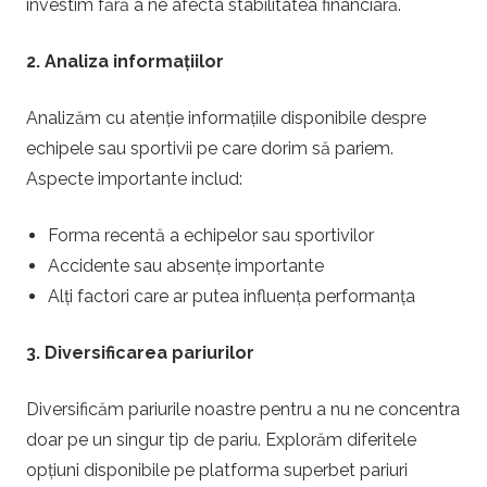
investim fără a ne afecta stabilitatea financiară.
2. Analiza informațiilor
Analizăm cu atenție informațiile disponibile despre
echipele sau sportivii pe care dorim să pariem.
Aspecte importante includ:
Forma recentă a echipelor sau sportivilor
Accidente sau absențe importante
Alți factori care ar putea influența performanța
3. Diversificarea pariurilor
Diversificăm pariurile noastre pentru a nu ne concentra
doar pe un singur tip de pariu. Explorăm diferitele
opțiuni disponibile pe platforma superbet pariuri